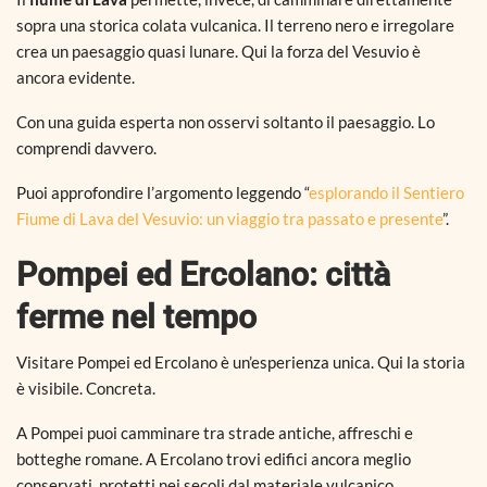
sopra una storica colata vulcanica. Il terreno nero e irregolare
crea un paesaggio quasi lunare. Qui la forza del Vesuvio è
ancora evidente.
Con una guida esperta non osservi soltanto il paesaggio. Lo
comprendi davvero.
Puoi approfondire l’argomento leggendo “
esplorando il Sentiero
Fiume di Lava del Vesuvio: un viaggio tra passato e presente
”.
Pompei ed Ercolano: città
ferme nel tempo
Visitare Pompei ed Ercolano è un’esperienza unica. Qui la storia
è visibile. Concreta.
A Pompei puoi camminare tra strade antiche, affreschi e
botteghe romane. A Ercolano trovi edifici ancora meglio
conservati, protetti nei secoli dal materiale vulcanico.