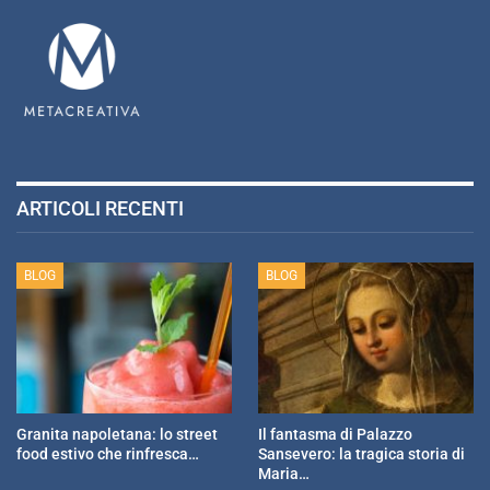
ARTICOLI RECENTI
BLOG
BLOG
Granita napoletana: lo street
Il fantasma di Palazzo
food estivo che rinfresca…
Sansevero: la tragica storia di
Maria…