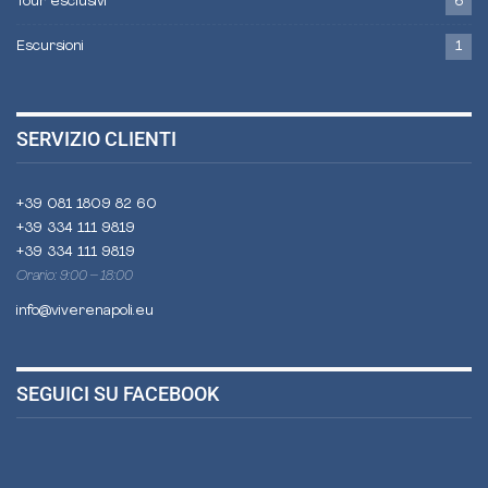
Tour esclusivi
6
Escursioni
1
SERVIZIO CLIENTI
+39 081 1809 82 60
+39 334 111 9819
+39 334 111 9819
Orario: 9:00 – 18:00
info@viverenapoli.eu
SEGUICI SU FACEBOOK