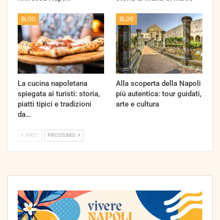
BLOG
BLOG
La cucina napoletana
Alla scoperta della Napoli
spiegata ai turisti: storia,
più autentica: tour guidati,
piatti tipici e tradizioni
arte e cultura
da…
PREC
PROSSIMO