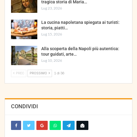
tragica storia di Maria…
Lug 23, 2026
La cucina napoletana spiegata ai turisti:
storia, piatti…
Lug 15, 2026
Alla scoperta della Napoli più autentica:
tour guidati, arte…
Lug 10, 2026
PREC
PROSSIMO
1 di 36
CONDIVIDI