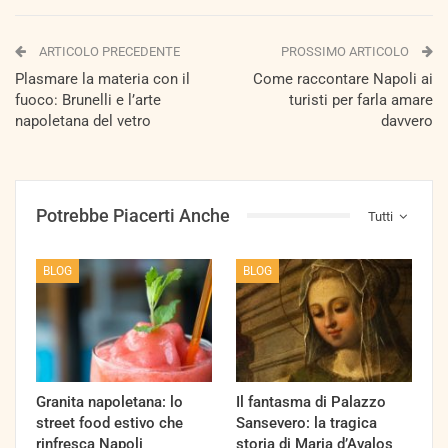
ARTICOLO PRECEDENTE
PROSSIMO ARTICOLO
Plasmare la materia con il
Come raccontare Napoli ai
fuoco: Brunelli e l’arte
turisti per farla amare
napoletana del vetro
davvero
Potrebbe Piacerti Anche
Tutti
BLOG
BLOG
Granita napoletana: lo
Il fantasma di Palazzo
street food estivo che
Sansevero: la tragica
rinfresca Napoli
storia di Maria d’Avalos