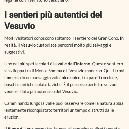
I sentieri più autentici del
Vesuvio
Molti visitatori conoscono soltanto il sentiero del Gran Cono. In
realtà, il Vesuvio custodisce percorsi molto più selvaggi e
suggestivi.
Uno dei più spettacolari è la
valle dell’Inferno
. Questo sentiero
si sviluppa tra il Monte Somma e il Vesuvio moderno. Qui ti trovi
immerso in un paesaggio vulcanico unico, tra pareti rocciose,
boschi e antiche colate laviche. È il percorso perfetto se vuoi
vedere il lato più autentico del Vesuvio.
Camminando lungo la valle puoi osservare come la natura abbia
lentamente riconquistato territori un tempo distrutti dalle
eruzioni.
Il
fiume di Lava
permette, invece, di camminare direttamente