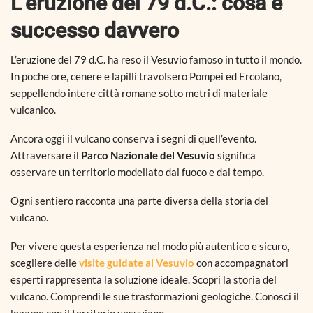
L’eruzione del 79 d.C.: cosa è
successo davvero
L’eruzione del 79 d.C. ha reso il Vesuvio famoso in tutto il mondo.
In poche ore, cenere e lapilli travolsero Pompei ed Ercolano,
seppellendo intere città romane sotto metri di materiale
vulcanico.
Ancora oggi il vulcano conserva i segni di quell’evento.
Attraversare il
Parco Nazionale del Vesuvio
significa
osservare un territorio modellato dal fuoco e dal tempo.
Ogni sentiero racconta una parte diversa della storia del
vulcano.
Per vivere questa esperienza nel modo più autentico e sicuro,
scegliere delle
visite guidate al Vesuvio
con accompagnatori
esperti rappresenta la soluzione ideale. Scopri la storia del
vulcano. Comprendi le sue trasformazioni geologiche. Conosci il
legame con il territorio vesuviano.